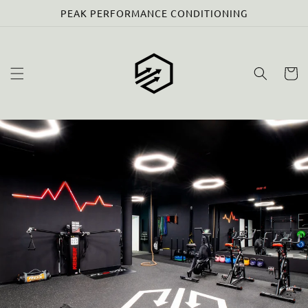
Skip to
PEAK PERFORMANCE CONDITIONING
content
Cart